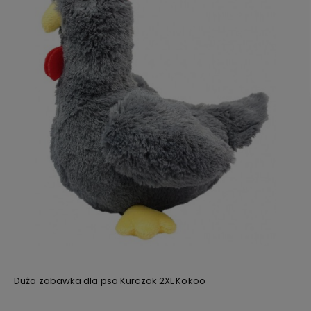
Duża zabawka dla psa Kurczak 2XL Kokoo