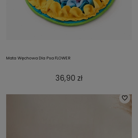
Mata Węchowa Dla Psa FLOWER
36,90 zł
Do ulub