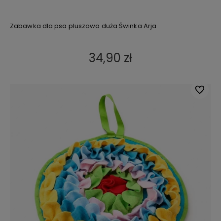
Zabawka dla psa pluszowa duża Świnka Arja
34,90 zł
Do ulub