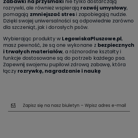
Zabawki na przysmaki
nie tylko dostarczają
rozrywki, ale również wspierają
rozwój umysłowy
,
pomagają
zmniejszać stres
i zapobiegają nudzie.
Dzięki swojej uniwersalności są odpowiednie zarówno
dla szczeniąt, jak i dorosłych psów.
Wybierając produkty w
LegowiskaPluszowe.pl
,
masz pewność, że są one wykonane z
bezpiecznych
i trwałych materiałów
, a różnorodne kształty i
funkcje dostosowane są do potrzeb każdego psa.
Zapewnij swojemu pupilowi zdrową zabawę, która
łączy
rozrywkę, nagradzanie i naukę
Zapisz się na nasz biuletyn – Wpisz adres e-mail