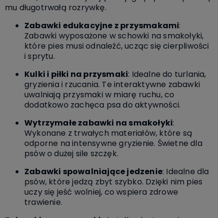
mu długotrwałą rozrywkę.
Zabawki edukacyjne z przysmakami
:
Zabawki wyposażone w schowki na smakołyki,
które pies musi odnaleźć, ucząc się cierpliwości
i sprytu.
Kulki i piłki na przysmaki
: Idealne do turlania,
gryzienia i rzucania. Te interaktywne zabawki
uwalniają przysmaki w miarę ruchu, co
dodatkowo zachęca psa do aktywności.
Wytrzymałe zabawki na smakołyki
:
Wykonane z trwałych materiałów, które są
odporne na intensywne gryzienie. Świetne dla
psów o dużej sile szczęk.
Zabawki spowalniające jedzenie
: Idealne dla
psów, które jedzą zbyt szybko. Dzięki nim pies
uczy się jeść wolniej, co wspiera zdrowe
trawienie.