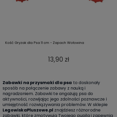
Kość Gryzak dla Psa 11 cm - Zapach Wołowina
13,90 zł
Zabawki na przysmaki dla psa
to doskonały
sposób na połączenie zabawy z nauką i
nagradzaniem. Zabawki te angażują psa do
aktywności, rozwijając jego zdolności poznawcze i
umiejętność rozwiązywania problemów. W sklepie
LegowiskaPluszowe.pl
znajdziesz różnorodne
zabawki, które zmotywują Twojego pupila i zapewnią