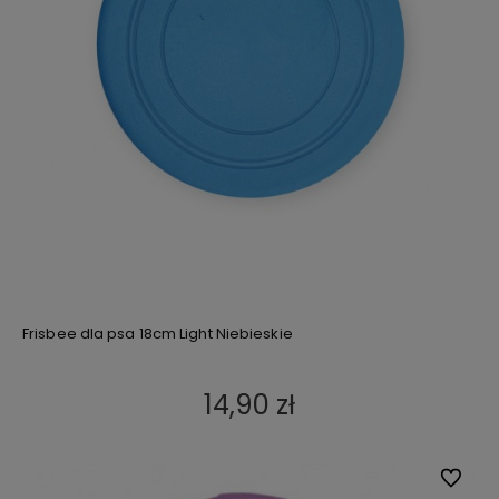
Frisbee dla psa 18cm Light Niebieskie
14,90 zł
Do ulub