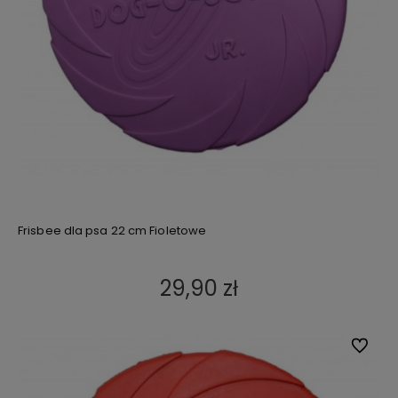
Frisbee dla psa 22 cm Fioletowe
29,90 zł
Do ulub