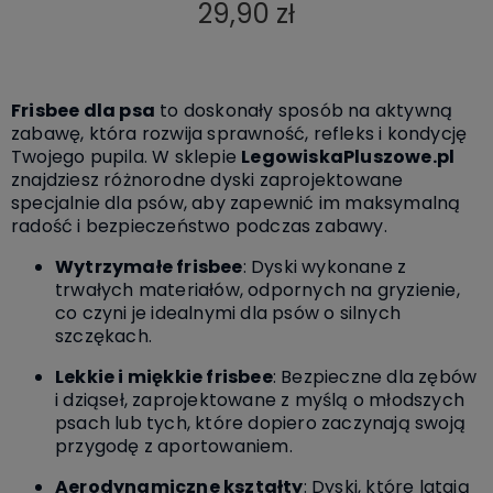
29,90 zł
Frisbee dla psa
to doskonały sposób na aktywną
zabawę, która rozwija sprawność, refleks i kondycję
Twojego pupila. W sklepie
LegowiskaPluszowe.pl
znajdziesz różnorodne dyski zaprojektowane
specjalnie dla psów, aby zapewnić im maksymalną
radość i bezpieczeństwo podczas zabawy.
Wytrzymałe frisbee
: Dyski wykonane z
trwałych materiałów, odpornych na gryzienie,
co czyni je idealnymi dla psów o silnych
szczękach.
Lekkie i miękkie frisbee
: Bezpieczne dla zębów
i dziąseł, zaprojektowane z myślą o młodszych
psach lub tych, które dopiero zaczynają swoją
przygodę z aportowaniem.
Aerodynamiczne kształty
: Dyski, które latają