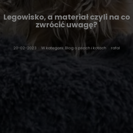
Legowisko, a materiał czyli na co
zwrócić uwagę?
20-02-2023
·
W kategorii:
Blog o psach i kotach
·
rafal