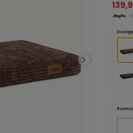
139,9
・Ku
Dostęp
Rozmia