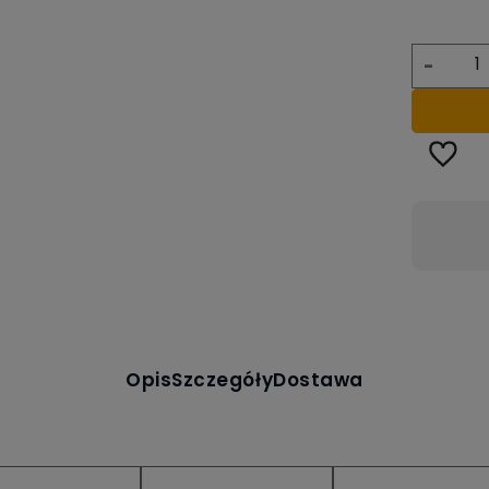
-
Dostawa:
Darmowa
Opis
Szczegóły
Dostawa