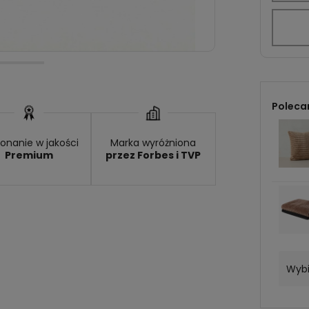
Poleca
onanie w jakości
Marka wyróżniona
Premium
przez Forbes i TVP
Wybi