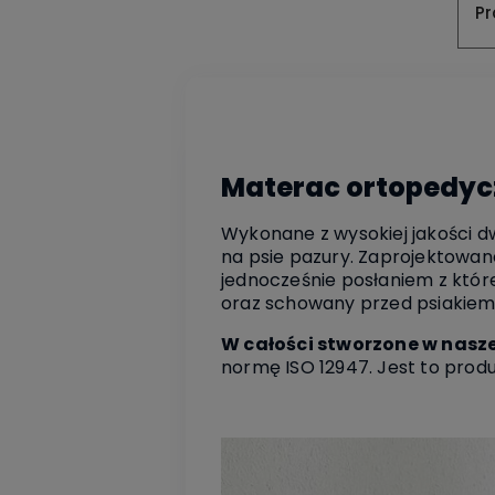
Pr
Materac ortopedycz
Wykonane z wysokiej jakości 
na psie pazury. Zaprojektowan
jednocześnie posłaniem z któr
oraz schowany przed psiakiem
W całości stworzone w nasz
normę ISO 12947. Jest to produ