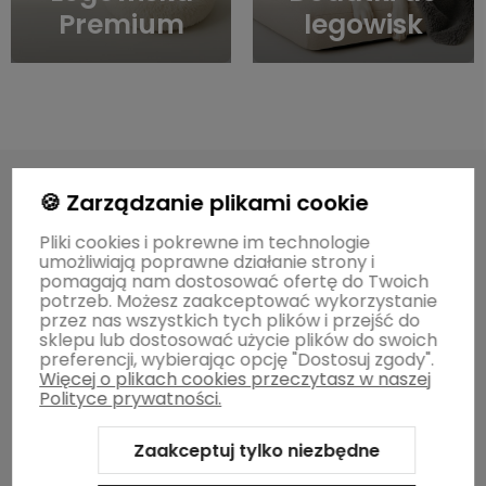
Premium
legowisk
🍪 Zarządzanie plikami cookie
Pliki cookies i pokrewne im technologie
O MARCE
umożliwiają poprawne działanie strony i
pomagają nam dostosować ofertę do Twoich
potrzeb. Możesz zaakceptować wykorzystanie
przez nas wszystkich tych plików i przejść do
POMOCNE INFORMACJE
sklepu lub dostosować użycie plików do swoich
preferencji, wybierając opcję "Dostosuj zgody".
Więcej o plikach cookies przeczytasz w naszej
ZWROTY / WYMIANY
Polityce prywatności.
Zaakceptuj tylko niezbędne
Pomagamy zwierzakom